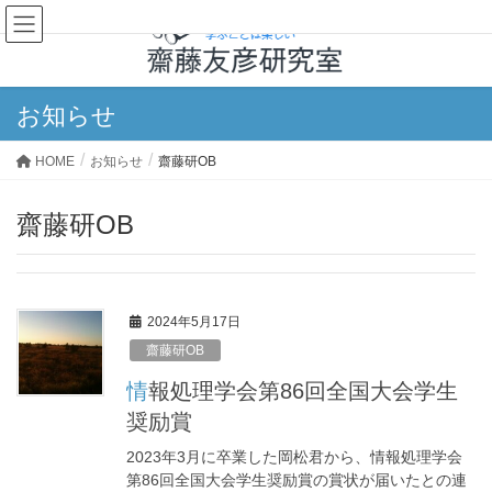
お知らせ
HOME
お知らせ
齋藤研OB
齋藤研OB
2024年5月17日
齋藤研OB
情報処理学会第86回全国大会学生
奨励賞
2023年3月に卒業した岡松君から、情報処理学会
第86回全国大会学生奨励賞の賞状が届いたとの連